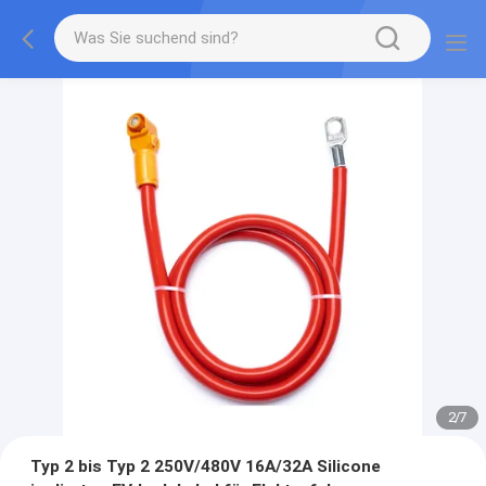
2
/
7
Typ 2 bis Typ 2 250V/480V 16A/32A Silicone