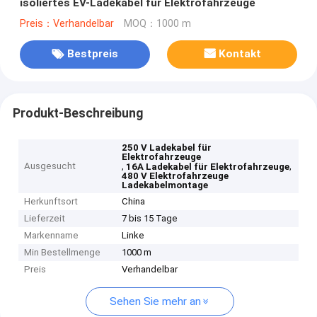
isoliertes EV-Ladekabel für Elektrofahrzeuge
Preis：Verhandelbar
MOQ：1000 m
Bestpreis
Kontakt
Produkt-Beschreibung
250 V Ladekabel für
Elektrofahrzeuge
Ausgesucht
,
,
16A Ladekabel für Elektrofahrzeuge
480 V Elektrofahrzeuge
Ladekabelmontage
Herkunftsort
China
Lieferzeit
7 bis 15 Tage
Markenname
Linke
Min Bestellmenge
1000 m
Preis
Verhandelbar
Sehen Sie mehr an