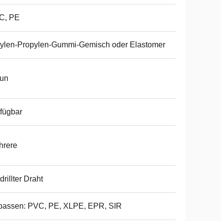
C, PE
ylen-Propylen-Gummi-Gemisch oder Elastomer
aun
fügbar
hrere
drillter Draht
passen: PVC, PE, XLPE, EPR, SIR