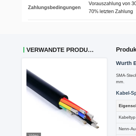
Vorauszahlung von 30
Zahlungsbedingungen
70% letzten Zahlung
Produk
VERWANDTE PRODUKTE
Wurth E
SMA-Steck
mm.
Kabel-Sp
Eigensc
Kabeltyp
Nenn-Au
Video