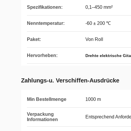
Spezifikationen:
0,1–450 mm²
Nenntemperatur:
-60 ± 200 ℃
Paket:
Von Roll
Hervorheben:
Drehte elektrische Git
Zahlungs-u. Verschiffen-Ausdrücke
Min Bestellmenge
1000 m
Verpackung
Entsprechend Anford
Informationen