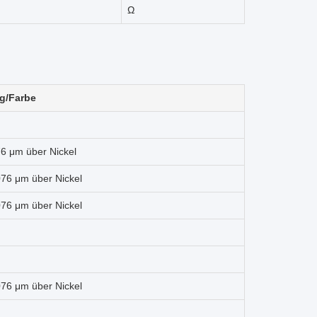
Ω
g/Farbe
76 μm über Nickel
076 μm über Nickel
076 μm über Nickel
076 μm über Nickel