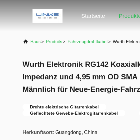
Startseite
Produkt
Haus
>
Produits
>
Fahrzeugdrahtkabel
>
Wurth Elektr
Wurth Elektronik RG142 Koaxialk
Impedanz und 4,95 mm OD SMA 
Männlich für Neue-Energie-Fahr
Drehte elektrische Gitarrenkabel
Geflechtete Gewebe-Elektrogitarrenkabel
Herkunftsort:
Guangdong, China