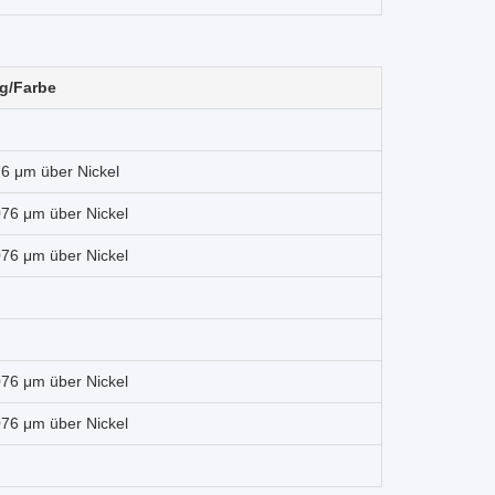
g/Farbe
76 μm über Nickel
076 μm über Nickel
076 μm über Nickel
076 μm über Nickel
076 μm über Nickel