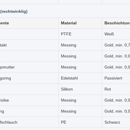
 (rechtwinklig)
ente
Material
Beschichtun
PTFE
Weiß
takt
Messing
Gold, min. 0,
e
Messing
Gold, min. 0,
gsmutter
Messing
Gold, min. 0,
gsring
Edelstahl
Passiviert
Silikon
Rot
hülse
Messing
Gold, min. 0,
ng
Messing
Gold, min. 0,
fschlauch
PE
Schwarz