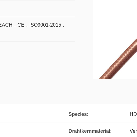
ACH，CE，ISO9001-2015，
Spezies:
HD
Drahtkernmaterial:
Ver