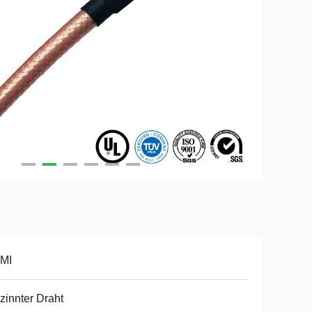
MI
zinnter Draht