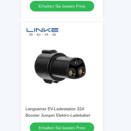
Wechselstromstation Stecker
Erhalten Sie besten Preis
Langsamer EV-Ladestation 32A
Booster Jumper Elektro-Ladekabel
Erhalten Sie besten Preis