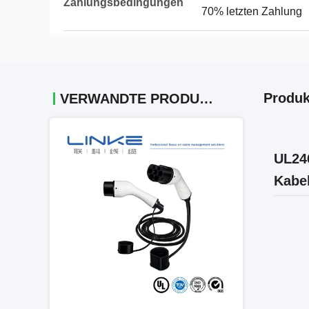
Zahlungsbedingungen
70% letzten Zahlung
Produk
VERWANDTE PRODUKTE
UL246
Kabe