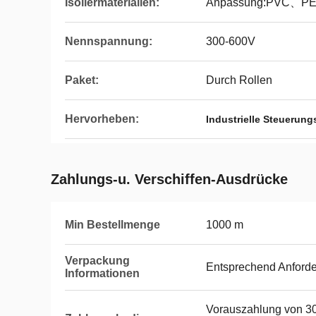
Isoliermaterialien:
Anpassung:PVC、P
Nennspannung:
300-600V
Paket:
Durch Rollen
Hervorheben:
Industrielle Steuerun
Zahlungs-u. Verschiffen-Ausdrücke
Min Bestellmenge
1000 m
Verpackung
Entsprechend Anford
Informationen
Vorauszahlung von 30