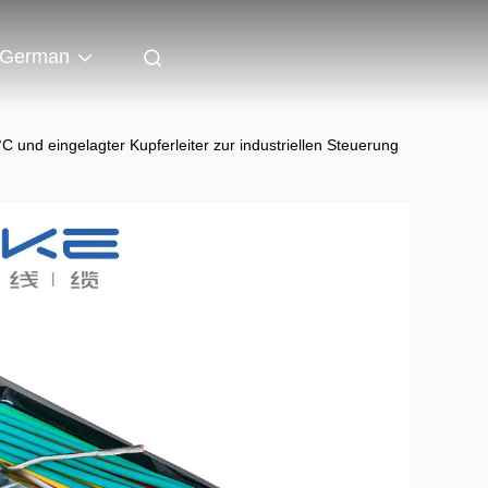
German
nd eingelagter Kupferleiter zur industriellen Steuerung