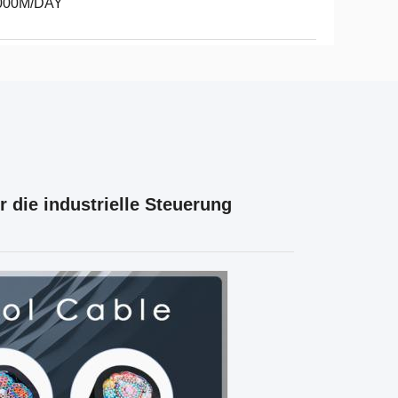
000M/DAY
 die industrielle Steuerung