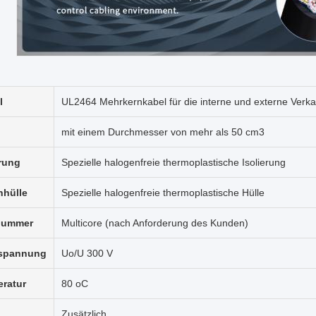
l
UL2464 Mehrkernkabel für die interne und externe Verka
mit einem Durchmesser von mehr als 50 cm3
erung
Spezielle halogenfreie thermoplastische Isolierung
hülle
Spezielle halogenfreie thermoplastische Hülle
nummer
Multicore (nach Anforderung des Kunden)
spannung
Uo/U 300 V
ratur
80 oC
Zusätzlich