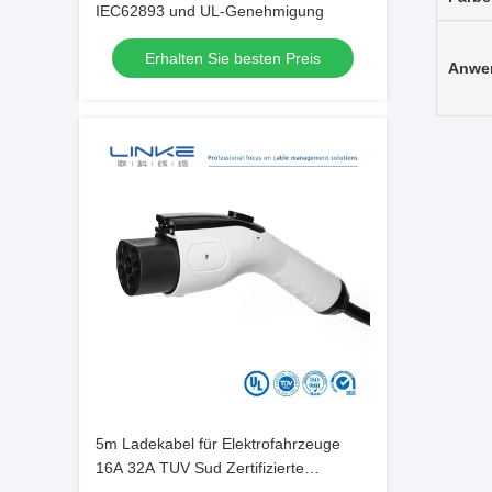
IEC62893 und UL-Genehmigung
Erhalten Sie besten Preis
Anwe
5m Ladekabel für Elektrofahrzeuge
16A 32A TUV Sud Zertifizierte