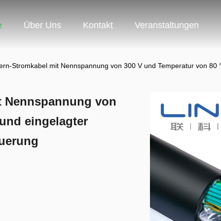
e
Über Uns
Kontakt
Veranstaltungen
n-Stromkabel mit Nennspannung von 300 V und Temperatur von 80 °C u
it Nennspannung von
und eingelagter
euerung