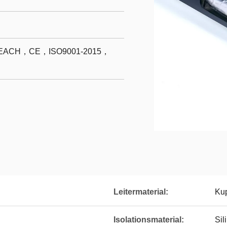
ACH，CE，ISO9001-2015，
Leitermaterial:
Kup
Isolationsmaterial:
Sil