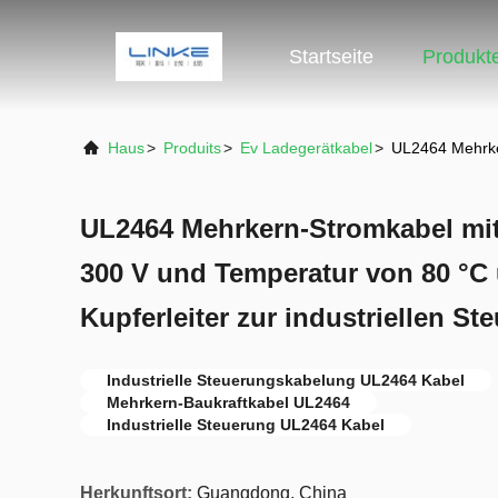
Startseite
Produkt
Haus
>
Produits
>
Ev Ladegerätkabel
>
UL2464 Mehrker
UL2464 Mehrkern-Stromkabel m
300 V und Temperatur von 80 °C 
Kupferleiter zur industriellen St
Industrielle Steuerungskabelung UL2464 Kabel
Mehrkern-Baukraftkabel UL2464
Industrielle Steuerung UL2464 Kabel
Herkunftsort:
Guangdong, China