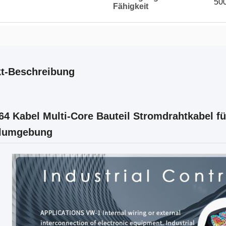
50
Fähigkeit
t-Beschreibung
4 Kabel Multi-Core Bauteil Stromdrahtkabel für
lumgebung