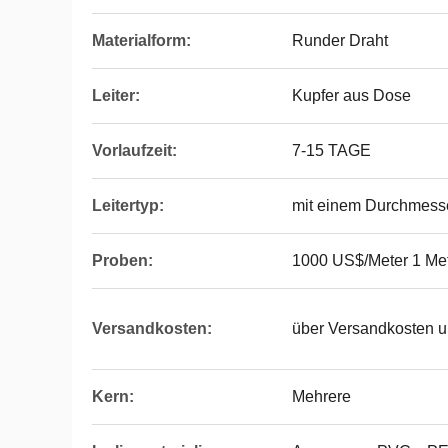
Materialform:
Runder Draht
Leiter:
Kupfer aus Dose
Vorlaufzeit:
7-15 TAGE
Leitertyp:
mit einem Durchmess
Proben:
1000 US$/Meter 1 Met
Versandkosten:
über Versandkosten un
Kern:
Mehrere