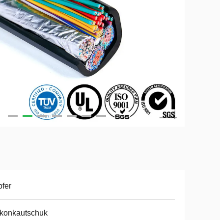
fer
ikonkautschuk