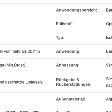
Anwendungsbereich:
Bau
Füllstoff:
Opt
Typ:
Isol
er von mehr als 20 mm
Anwendung:
Bau
er (Min.Order)
Anpassung:
Ver
Sie
Rückgabe &
d geschätzte Lieferzeit.
Rückerstattungen:
nac
Außenmaterial:
Anp