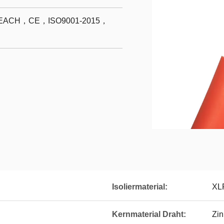
ACH，CE，ISO9001-2015，
Isoliermaterial:
XL
Kernmaterial Draht:
Zin