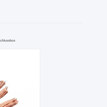
schlussbox