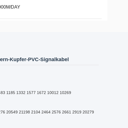
000M/DAY
rn-Kupfer-PVC-Signalkabel
483 1185 1332 1577 1672 10012 10269
276 20549 21198 2104 2464 2576 2661 2919 20279