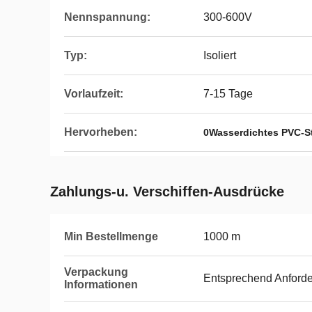
Nennspannung:
300-600V
Typ:
Isoliert
Vorlaufzeit:
7-15 Tage
Hervorheben:
0Wasserdichtes PVC-S
Zahlungs-u. Verschiffen-Ausdrücke
Min Bestellmenge
1000 m
Verpackung
Entsprechend Anford
Informationen