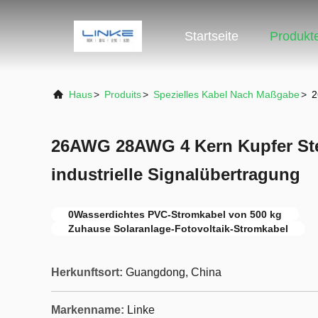
Startseite
Produkt
Haus
>
Produits
>
Spezielles Kabel Nach Maßgabe
>
2
26AWG 28AWG 4 Kern Kupfer Steu
industrielle Signalübertragung
0Wasserdichtes PVC-Stromkabel von 500 kg
Zuhause Solaranlage-Fotovoltaik-Stromkabel
Herkunftsort:
Guangdong, China
Markenname:
Linke