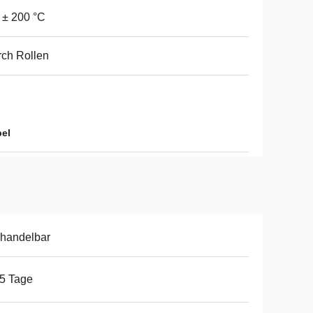
 ± 200 °C
ch Rollen
bel
handelbar
5 Tage