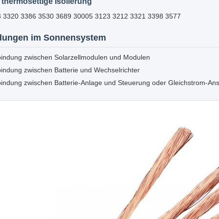
, thermosettige Isolierung
 3320 3386 3530 3689 30005 3123 3212 3321 3398 3577
ungen im Sonnensystem
bindung zwischen Solarzellmodulen und Modulen
indung zwischen Batterie und Wechselrichter
bindung zwischen Batterie-Anlage und Steuerung oder Gleichstrom-An