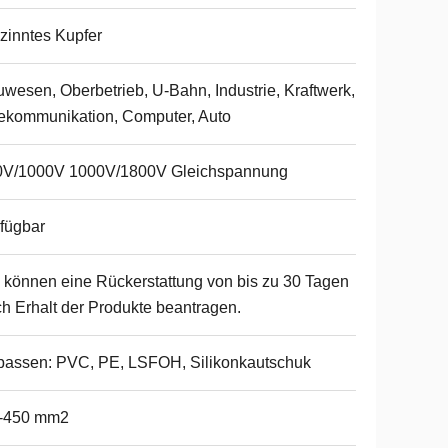
zinntes Kupfer
wesen, Oberbetrieb, U-Bahn, Industrie, Kraftwerk,
ekommunikation, Computer, Auto
0V/1000V 1000V/1800V Gleichspannung
fügbar
 können eine Rückerstattung von bis zu 30 Tagen
h Erhalt der Produkte beantragen.
assen: PVC, PE, LSFOH, Silikonkautschuk
1-450 mm2