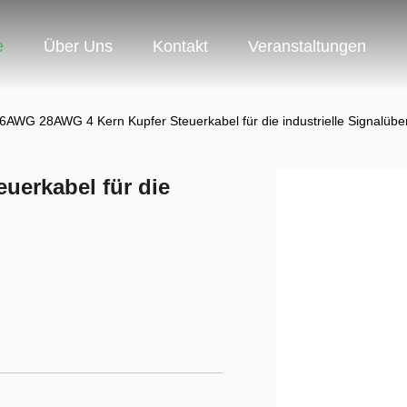
e
Über Uns
Kontakt
Veranstaltungen
6AWG 28AWG 4 Kern Kupfer Steuerkabel für die industrielle Signalübe
erkabel für die