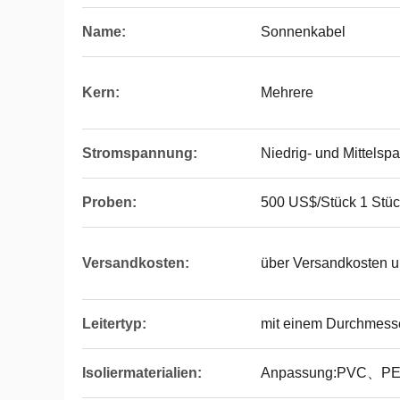
Name:
Sonnenkabel
Kern:
Mehrere
Stromspannung:
Niedrig- und Mittels
Proben:
500 US$/Stück 1 Stüc
Versandkosten:
über Versandkosten un
Leitertyp:
mit einem Durchmess
Isoliermaterialien:
Anpassung:PVC、P