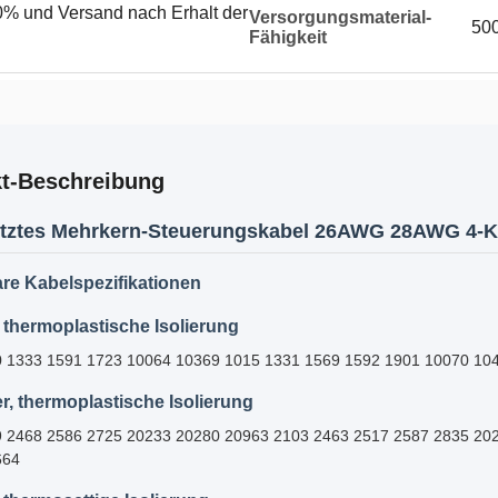
% und Versand nach Erhalt der
Versorgungsmaterial-
50
Fähigkeit
t-Beschreibung
tztes Mehrkern-Steuerungskabel 26AWG 28AWG 4-Ke
re Kabelspezifikationen
r, thermoplastische Isolierung
 1333 1591 1723 10064 10369 1015 1331 1569 1592 1901 10070 10
er, thermoplastische Isolierung
 2468 2586 2725 20233 20280 20963 2103 2463 2517 2587 2835 20
664