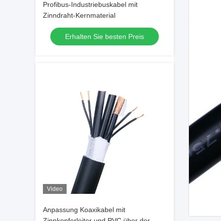
Profibus-Industriebuskabel mit
Zinndraht-Kernmaterial
Erhalten Sie besten Preis
Video
Anpassung Koaxikabel mit
Zinnkopferleiter und PVC über der