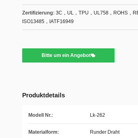
Zertifizierung:
3C，UL，TPU，UL758，ROHS，RE
ISO13485，IATF16949
Bitte um ein Angebot
Produktdetails
Modell Nr.:
Lk-262
Materialform:
Runder Draht