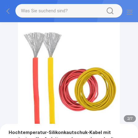
2
/
7
Hochtemperatur-Silikonkautschuk-Kabel mit