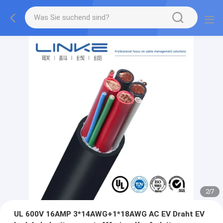
2
/
7
UL 600V 16AMP 3*14AWG+1*18AWG AC EV Draht EV