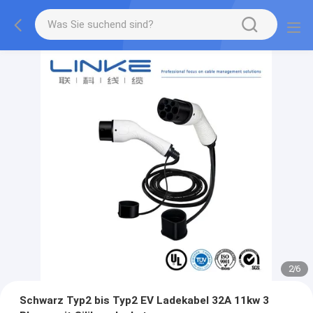
2
/
6
Schwarz Typ2 bis Typ2 EV Ladekabel 32A 11kw 3