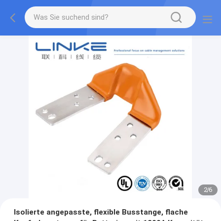
2
/
6
Isolierte angepasste, flexible Busstange, flache