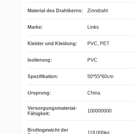
Material des Drahtkerns:
Zinndraht
Marke:
Links
Kleider und Kleidung:
PVC, PET
Isolierung:
PVC
Spezifikation:
50*55*60cm
Ursprung:
China
Versorgungsmaterial-
100000000
Fähigkeit:
Bruttogewicht der
118.000kg