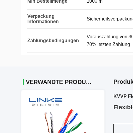
Min Bestellmenge
1000 m
Verpackung
Sicherheitsverpackun
Informationen
Vorauszahlung von 30
Zahlungsbedingungen
70% letzten Zahlung
Produk
VERWANDTE PRODUKTE
KVVP Fle
Flexib