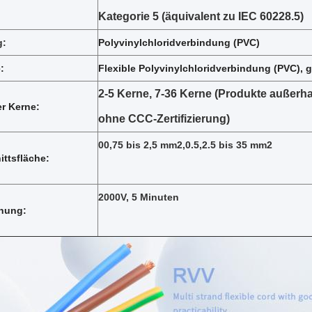
Kategorie 5 (äquivalent zu IEC 60228.5)
g:
Polyvinylchloridverbindung (PVC)
:
Flexible Polyvinylchloridverbindung (PVC), 
2-5 Kerne, 7-36 Kerne (Produkte außerh
r Kerne:
ohne CCC-Zertifizierung)
00,75 bis 2,5 mm2,0.5,2.5 bis 35 mm2
ttsfläche:
2000V, 5 Minuten
nung: