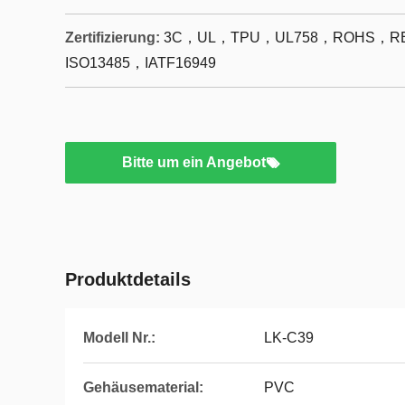
Zertifizierung:
3C，UL，TPU，UL758，ROHS，RE
ISO13485，IATF16949
Bitte um ein Angebot
Produktdetails
Modell Nr.:
LK-C39
Gehäusematerial:
PVC