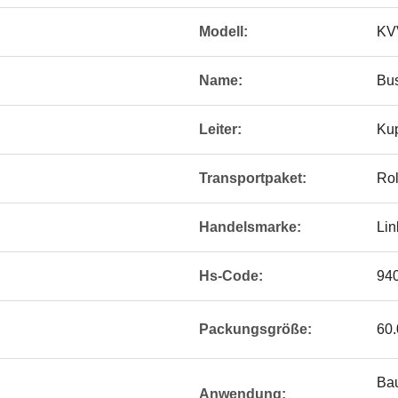
Modell:
KV
Name:
Bu
Leiter:
Kup
Transportpaket:
Rol
Handelsmarke:
Lin
Hs-Code:
94
Packungsgröße:
60.
Bau
Anwendung: