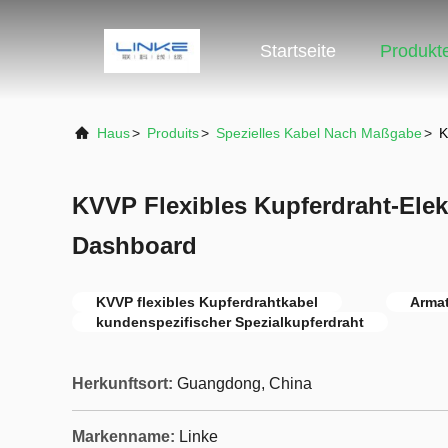
Startseite
Produkt
Haus
>
Produits
>
Spezielles Kabel Nach Maßgabe
>
K
KVVP Flexibles Kupferdraht-Elek
Dashboard
KVVP flexibles Kupferdrahtkabel
Armat
kundenspezifischer Spezialkupferdraht
Herkunftsort:
Guangdong, China
Markenname:
Linke