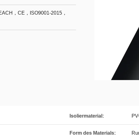
ACH，CE，ISO9001-2015，
Isoliermaterial:
PV
Form des Materials:
Ru