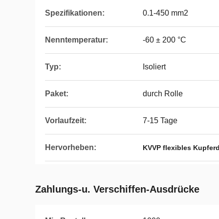
Spezifikationen:
0.1-450 mm2
Nenntemperatur:
-60 ± 200 °C
Typ:
Isoliert
Paket:
durch Rolle
Vorlaufzeit:
7-15 Tage
Hervorheben:
KVVP flexibles Kupfer
Zahlungs-u. Verschiffen-Ausdrücke