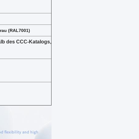
grau (RAL7001)
alb des CCC-Katalogs,