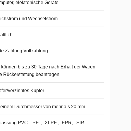
puter, elektronische Geräte
ichstrom und Wechselstrom
ältlich.
te Zahlung Vollzahlung
 können bis zu 30 Tage nach Erhalt der Waren
e Rückerstattung beantragen.
fer/verzinntes Kupfer
 einem Durchmesser von mehr als 20 mm
passung:PVC、PE 、XLPE、EPR、SIR