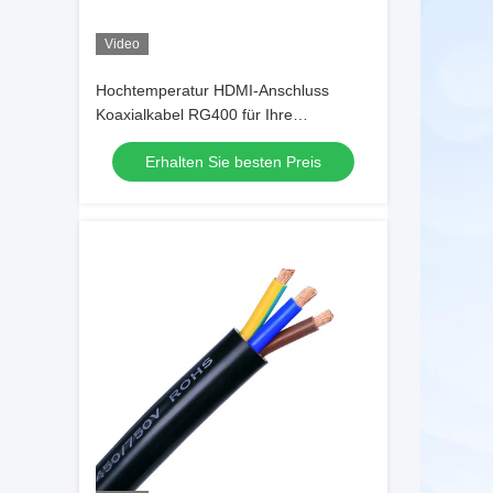
Video
Hochtemperatur HDMI-Anschluss
Koaxialkabel RG400 für Ihre
Anforderungen
Erhalten Sie besten Preis