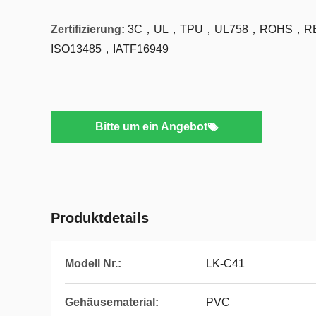
Zertifizierung:
3C，UL，TPU，UL758，ROHS，RE
ISO13485，IATF16949
Bitte um ein Angebot
Produktdetails
Modell Nr.:
LK-C41
Gehäusematerial:
PVC