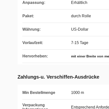
Anpassung:
Erhältlich
Paket:
durch Rolle
Währung:
US-Dollar
Vorlaufzeit:
7-15 Tage
Hervorheben:
mit einer Breite von m
Zahlungs-u. Verschiffen-Ausdrücke
Min Bestellmenge
1000 m
Verpackung
Entsprechend Anford