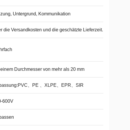
zung, Untergrund, Kommunikation
r die Versandkosten und die geschätzte Lieferzeit.
hrfach
 einem Durchmesser von mehr als 20 mm
passung:PVC、PE 、XLPE、EPR、SIR
0-600V
passen