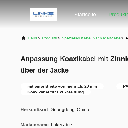
Startseite
Produkt
Haus
>
Produits
>
Spezielles Kabel Nach Maßgabe
>
A
Anpassung Koaxikabel mit Zinnk
über der Jacke
mit einer Breite von mehr als 20 mm
PV
Koaxikabel für PVC-Kleidung
Herkunftsort:
Guangdong, China
Markenname:
linkecable