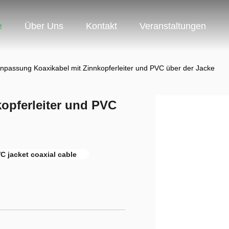
e
Über Uns
Kontakt
Veranstaltungen
npassung Koaxikabel mit Zinnkopferleiter und PVC über der Jacke
opferleiter und PVC
C jacket coaxial cable