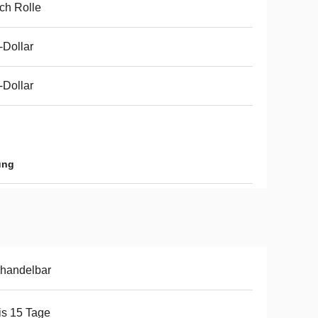
ch Rolle
Dollar
Dollar
ung
handelbar
is 15 Tage