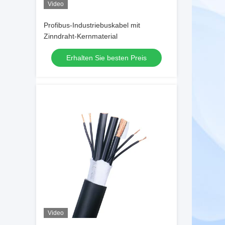
Video
Profibus-Industriebuskabel mit
Zinndraht-Kernmaterial
Erhalten Sie besten Preis
Video