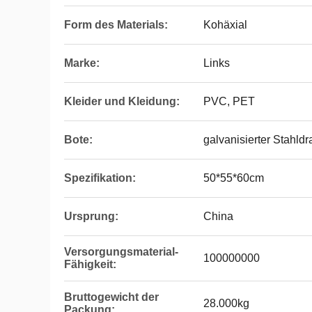
Form des Materials:
Kohäxial
Marke:
Links
Kleider und Kleidung:
PVC, PET
Bote:
galvanisierter Stahldr
Spezifikation:
50*55*60cm
Ursprung:
China
Versorgungsmaterial-
100000000
Fähigkeit:
Bruttogewicht der
28.000kg
Packung: