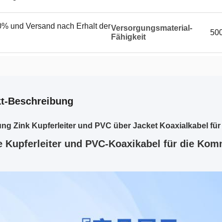
% und Versand nach Erhalt der
Versorgungsmaterial-
50
Fähigkeit
t-Beschreibung
g Zink Kupferleiter und PVC über Jacket Koaxialkabel fü
e Kupferleiter und PVC-Koaxikabel für die Ko