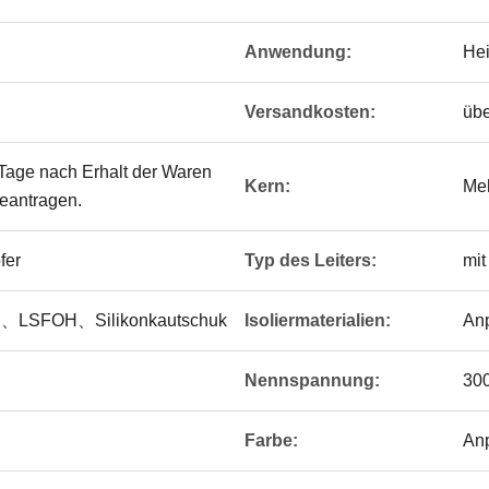
Anwendung:
Hei
Versandkosten:
übe
 Tage nach Erhalt der Waren
Kern:
Me
beantragen.
fer
Typ des Leiters:
mit
、LSFOH、Silikonkautschuk
Isoliermaterialien:
An
Nennspannung:
30
Farbe:
An