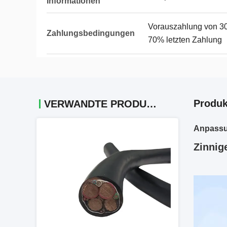
Informationen
Vorauszahlung von 30
Zahlungsbedingungen
70% letzten Zahlung
Produk
VERWANDTE PRODUKTE
Anpassun
Zinnig