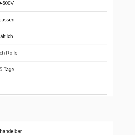
0-600V
passen
ältlich
ch Rolle
5 Tage
handelbar