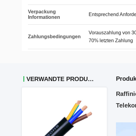
Verpackung
Entsprechend Anford
Informationen
Vorauszahlung von 30
Zahlungsbedingungen
70% letzten Zahlung
Produk
VERWANDTE PRODUKTE
Raffini
Telek