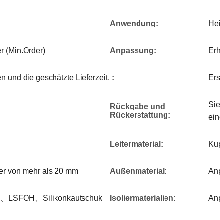
Anwendung:
Hei
r (Min.Order)
Anpassung:
Erh
n und die geschätzte Lieferzeit.
:
Ers
Sie
Rückgabe und
Rückerstattung:
ein
Leitermaterial:
Kup
er von mehr als 20 mm
Außenmaterial:
An
、LSFOH、Silikonkautschuk
Isoliermaterialien:
An