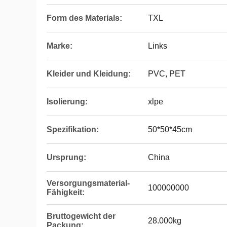
Form des Materials:
TXL
Marke:
Links
Kleider und Kleidung:
PVC, PET
Isolierung:
xlpe
Spezifikation:
50*50*45cm
Ursprung:
China
Versorgungsmaterial-
100000000
Fähigkeit:
Bruttogewicht der
28.000kg
Packung: