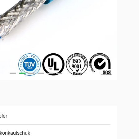
fer
ikonkautschuk