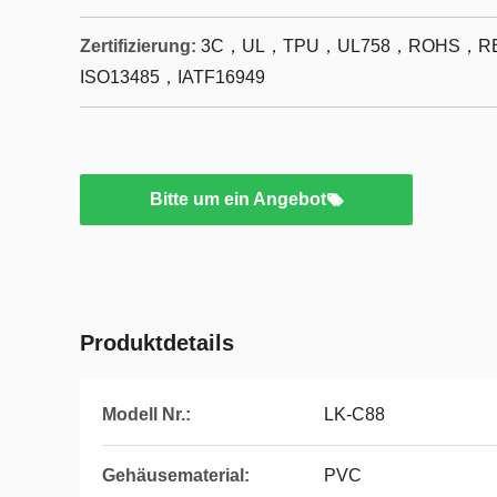
Zertifizierung:
3C，UL，TPU，UL758，ROHS，RE
ISO13485，IATF16949
Bitte um ein Angebot
Produktdetails
Modell Nr.:
LK-C88
Gehäusematerial:
PVC