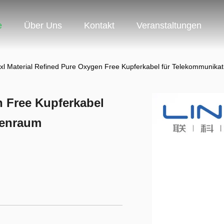
e
Über Uns
Kontakt
Veranstaltungen
xl Material Refined Pure Oxygen Free Kupferkabel für Telekommunik
n Free Kupferkabel
nenraum