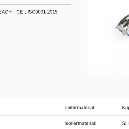
ACH，CE，ISO9001-2015，
Leitermaterial:
Kup
Isoliermaterial:
Sil