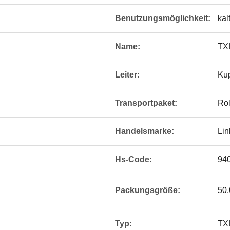
Benutzungsmöglichkeit:
kal
Name:
TX
Leiter:
Kup
Transportpaket:
Rol
Handelsmarke:
Lin
Hs-Code:
94
Packungsgröße:
50.
Typ:
TX