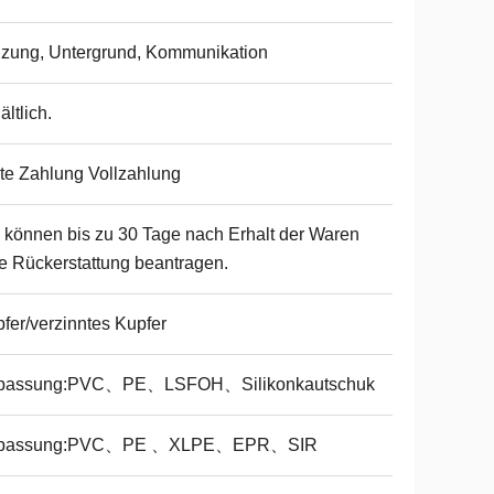
zung, Untergrund, Kommunikation
ältlich.
te Zahlung Vollzahlung
 können bis zu 30 Tage nach Erhalt der Waren
e Rückerstattung beantragen.
fer/verzinntes Kupfer
passung:PVC、PE、LSFOH、Silikonkautschuk
passung:PVC、PE 、XLPE、EPR、SIR