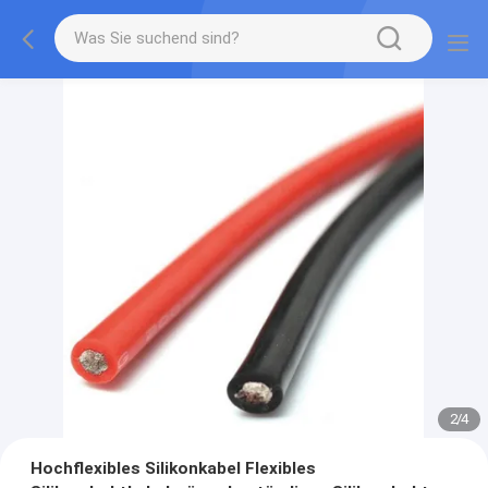
2
/
4
Hochflexibles Silikonkabel Flexibles