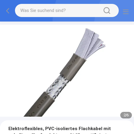
2
/
6
Elektroflexibles, PVC-isoliertes Flachkabel mit