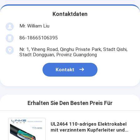
Kontaktdaten
Mr. William Liu
86-18665106395
Nr. 1, Yiheng Road, Qinghu Private Park, Stadt Qishi,
Stadt Dongguan, Provinz Guangdong
Kontakt
Erhalten Sie Den Besten Preis Für
UL2464 110-adriges Elektrokabel
mit verzinntem Kupferleiter und
halogenfreiem Thermoplast für