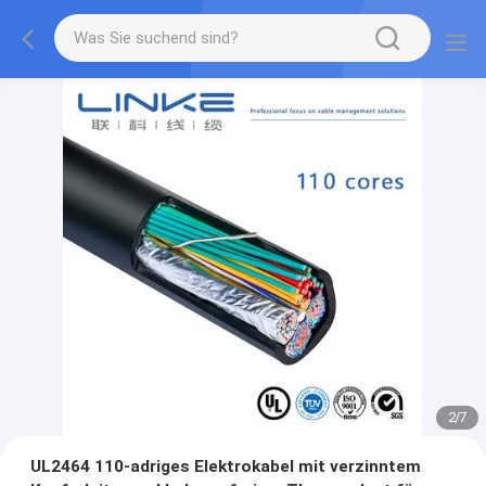
2
/
7
UL2464 110-adriges Elektrokabel mit verzinntem