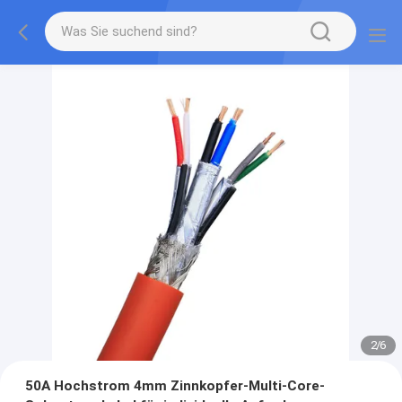
2
/
6
50A Hochstrom 4mm Zinnkopfer-Multi-Core-