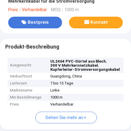
Mehrkernkabel für die Stromversorgung
Preis：Verhandelbar
MOQ：1000 m
Bestpreis
Kontakt
Produkt-Beschreibung
,
UL2464 PVC-Gürtel aus Blech
Ausgesucht
,
300 V Mehrkernnetzkabel
Kupferleiter-Stromversorgungskabel
Herkunftsort
Guangdong, China
Lieferzeit
7 bis 15 Tage
Markenname
Linke
Min Bestellmenge
1000 m
Preis
Verhandelbar
Sehen Sie mehr an