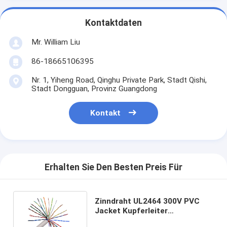
Kontaktdaten
Mr. William Liu
86-18665106395
Nr. 1, Yiheng Road, Qinghu Private Park, Stadt Qishi,
Stadt Dongguan, Provinz Guangdong
Kontakt
Erhalten Sie Den Besten Preis Für
Zinndraht UL2464 300V PVC
Jacket Kupferleiter
Mehrkernkabel für die