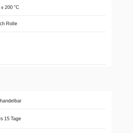
 ± 200 °C
ch Rolle
handelbar
is 15 Tage