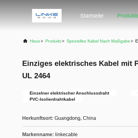
Startseite
Produkt
Haus
>
Produits
>
Spezielles Kabel Nach Maßgabe
>
E
Einziges elektrisches Kabel mit 
UL 2464
Einzelner elektrischer Anschlussdraht
PVC-Isolierdrahtkabel
Herkunftsort:
Guangdong, China
Markenname:
linkecable