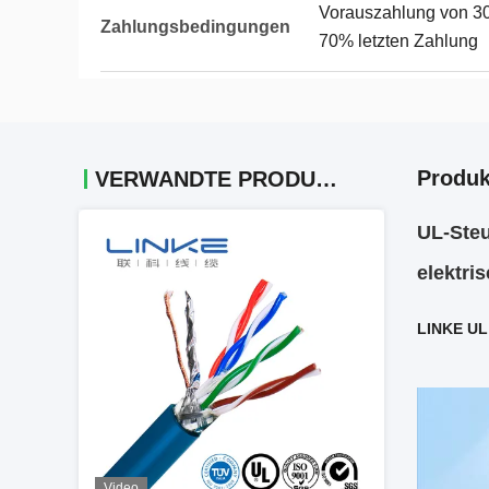
Vorauszahlung von 30
Zahlungsbedingungen
70% letzten Zahlung
Produk
VERWANDTE PRODUKTE
UL-Ste
elektri
LINKE UL 
Video