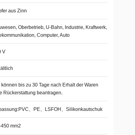
fer aus Zinn
wesen, Oberbetrieb, U-Bahn, Industrie, Kraftwerk,
ekommunikation, Computer, Auto
0 V
ältlich
 können bis zu 30 Tage nach Erhalt der Waren
e Rückerstattung beantragen.
passung:PVC、PE、LSFOH、Silikonkautschuk
1-450 mm2