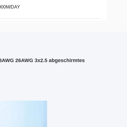
000M/DAY
28AWG 26AWG 3x2.5 abgeschirmtes