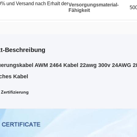
% und Versand nach Erhalt der
Versorgungsmaterial-
50
Fähigkeit
t-Beschreibung
uerungskabel AWM 2464 Kabel 22awg 300v 24AWG 
sches Kabel
Zertifizierung