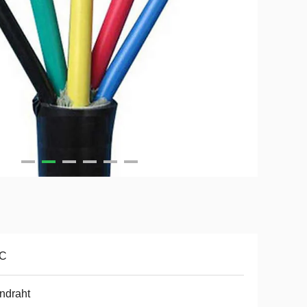
C
ndraht