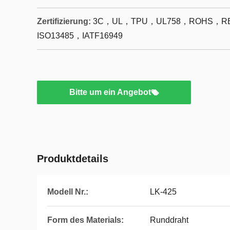
Zertifizierung:
3C，UL，TPU，UL758，ROHS，RE
ISO13485，IATF16949
Bitte um ein Angebot
Produktdetails
Modell Nr.:
LK-425
Form des Materials:
Runddraht