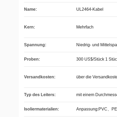
Name:
UL2464-Kabel
Kern:
Mehrfach
Spannung:
Niedrig- und Mittels
Proben:
300 US$/Stück 1 Stüc
Versandkosten:
über die Versandkoste
Typ des Leiters:
mit einem Durchmess
Isoliermaterialien:
Anpassung:PVC、P