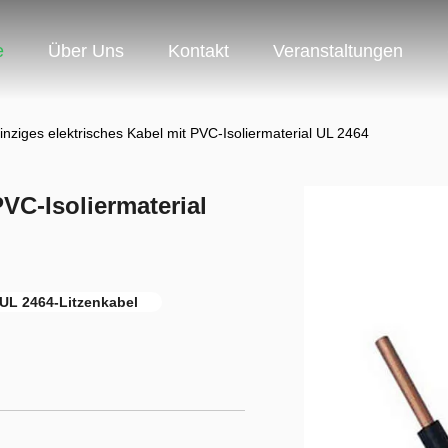
e
Über Uns
Kontakt
Veranstaltungen
inziges elektrisches Kabel mit PVC-Isoliermaterial UL 2464
PVC-Isoliermaterial
UL 2464-Litzenkabel