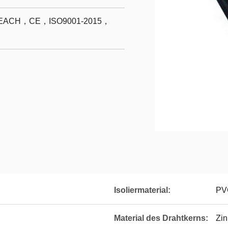
ACH，CE，ISO9001-2015，
Isoliermaterial:
PV
Material des Drahtkerns:
Zin