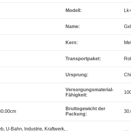
Modell:
Lk-
Name:
Gxl
Kern:
Me
Transportpaket:
Rol
Ursprung:
Ch
Versorgungsmaterial-
10
Fähigkeit:
Bruttogewicht der
 40.00cm
30
Packung:
, U-Bahn, Industrie, Kraftwerk,