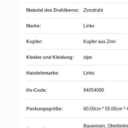
Material des Drahtkerns:
Zinndraht
Marke:
Links
Kupfer:
Kupfer aus Zinn
Kleider und Kleidung:
xlpe
Handelsmarke:
Links
Hs-Code:
94054090
Packungsgröße:
60.00cm * 55.00cm *
Bauwesen, Oberbetrieb