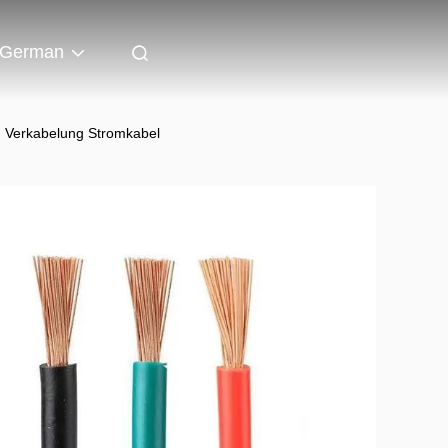
German
m Verkabelung Stromkabel