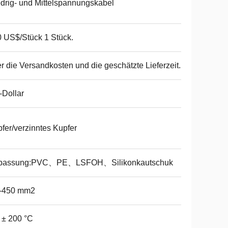
drig- und Mittelspannungskabel
 US$/Stück 1 Stück.
r die Versandkosten und die geschätzte Lieferzeit.
Dollar
fer/verzinntes Kupfer
passung:PVC、PE、LSFOH、Silikonkautschuk
1-450 mm2
 ± 200 °C