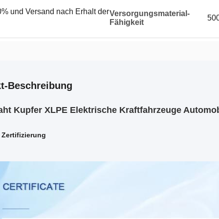
% und Versand nach Erhalt der
Versorgungsmaterial-
50
Fähigkeit
t-Beschreibung
ht Kupfer XLPE Elektrische Kraftfahrzeuge Automo
Zertifizierung