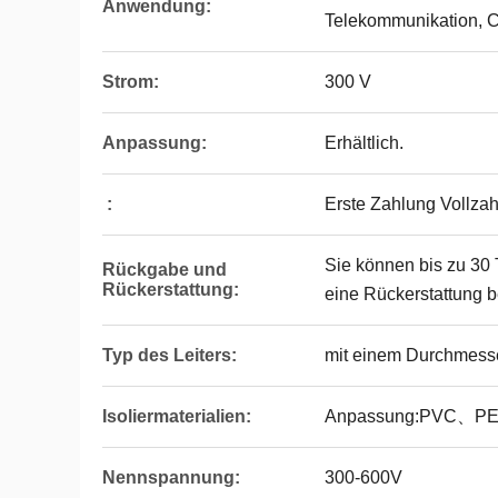
Anwendung:
Telekommunikation, C
Strom:
300 V
Anpassung:
Erhältlich.
:
Erste Zahlung Vollza
Sie können bis zu 30
Rückgabe und
Rückerstattung:
eine Rückerstattung 
Typ des Leiters:
mit einem Durchmess
Isoliermaterialien:
Anpassung:PVC、P
Nennspannung:
300-600V