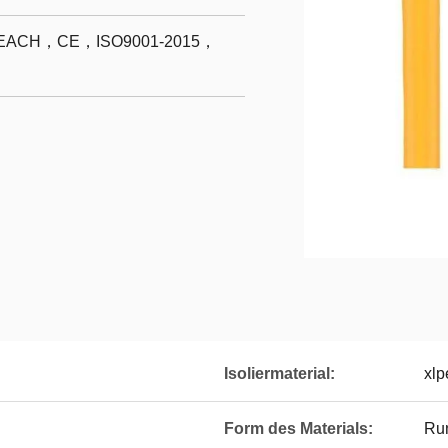
ACH，CE，ISO9001-2015，
Isoliermaterial:
xlp
Form des Materials:
Ru