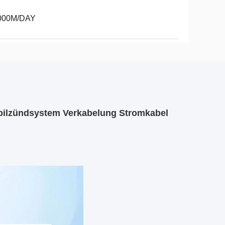
000M/DAY
bilzündsystem Verkabelung Stromkabel