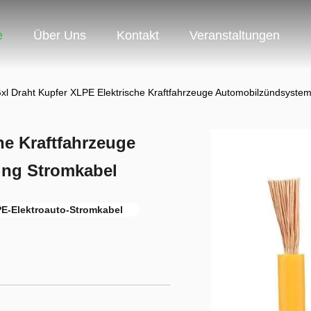
e
Über Uns
Kontakt
Veranstaltungen
xl Draht Kupfer XLPE Elektrische Kraftfahrzeuge Automobilzündsyste
he Kraftfahrzeuge
ung Stromkabel
E-Elektroauto-Stromkabel