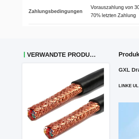
Vorauszahlung von 30
Zahlungsbedingungen
70% letzten Zahlung
Produk
VERWANDTE PRODUKTE
GXL Dra
LINKE UL 