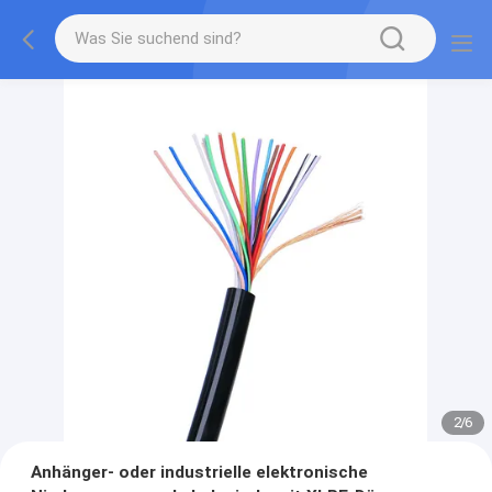
2
/
6
Anhänger- oder industrielle elektronische