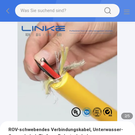
2
/
5
ROV-schwebendes Verbindungskabel, Unterwasser-