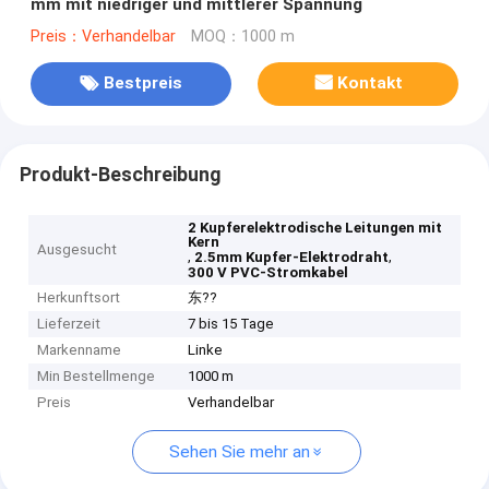
mm mit niedriger und mittlerer Spannung
Preis：Verhandelbar
MOQ：1000 m
Bestpreis
Kontakt
Produkt-Beschreibung
2 Kupferelektrodische Leitungen mit
Kern
Ausgesucht
,
,
2.5mm Kupfer-Elektrodraht
300 V PVC-Stromkabel
Herkunftsort
东??
Lieferzeit
7 bis 15 Tage
Markenname
Linke
Min Bestellmenge
1000 m
Preis
Verhandelbar
Sehen Sie mehr an