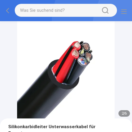
2
/
6
Silikonkarbidleiter Unterwasserkabel für