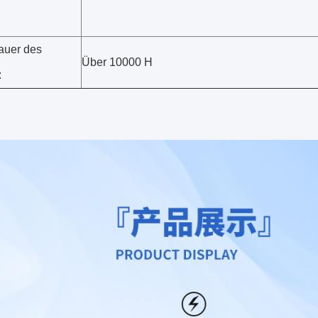
auer des
Über 10000 H
: