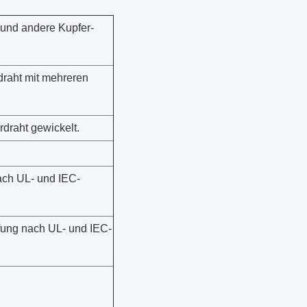
 und andere Kupfer-
draht mit mehreren
rdraht gewickelt.
ach UL- und IEC-
fung nach UL- und IEC-