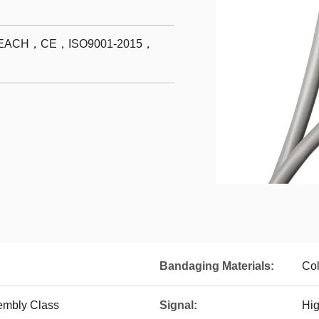
ACH，CE，ISO9001-2015，
Bandaging Materials:
Col
sembly Class
Signal:
Hig