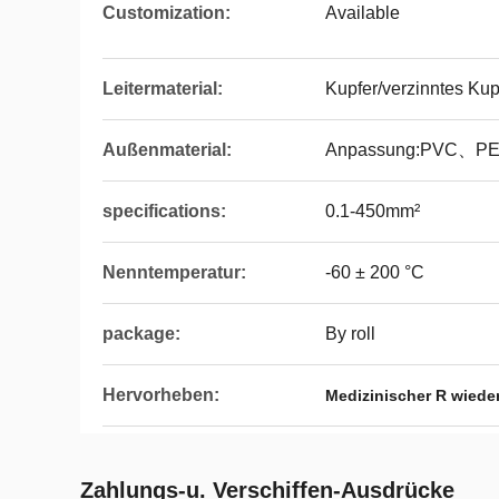
Customization:
Available
Leitermaterial:
Kupfer/verzinntes Kup
Außenmaterial:
Anpassung:PVC、PE
specifications:
0.1-450mm²
Nenntemperatur:
-60 ± 200 °C
package:
By roll
Hervorheben:
Medizinischer R wiede
Zahlungs-u. Verschiffen-Ausdrücke