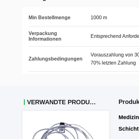
Min Bestellmenge
1000 m
Verpackung
Entsprechend Anford
Informationen
Vorauszahlung von 30
Zahlungsbedingungen
70% letzten Zahlung
Produk
VERWANDTE PRODUKTE
Medizin
Schicht