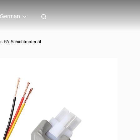
German
s PA-Schichtmaterial