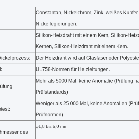
Constantan, Nickelchrom, Zink, weißes Kupfer
Nickellegierungen.
Silikon-Heizdraht mit einem Kern, Silikon-Heiz
Kernen, Silikon-Heizdraht mit einem Kern.
Wickelprozess:
Der Heizdraht wird auf Glasfaser oder Polyeste
:
UL758-Normen für Heizleitungen.
Mehr als 5000 Mal, keine Anomalie (Prüfung n
üfung:
Prüfstandards)
Weniger als 25 000 Mal, keine Anomalien (Prü
test:
Prüfnormen)
φ1,8 bis 5,0 mm
chmesser des