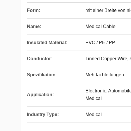
Form:
mit einer Breite von 
Name:
Medical Cable
Insulated Material:
PVC / PE / PP
Conductor:
Tinned Copper Wire, S
Spezifikation:
Mehrfachleitungen
Electronic, Automobil
Application:
Medical
Industry Type:
Medical