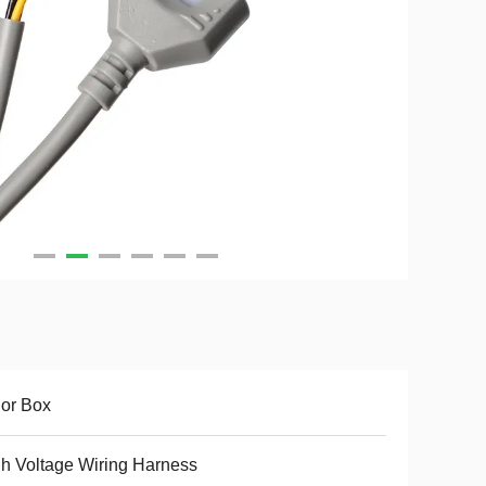
or Box
h Voltage Wiring Harness