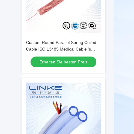
Custom Round Parallel Spring Coiled
Cable ISO 13485 Medical Cable 's
Specialty
Erhalten Sie besten Preis