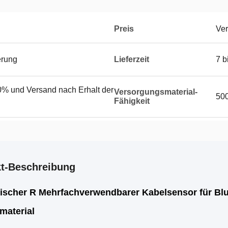
Preis
Ver
erung
Lieferzeit
7 b
% und Versand nach Erhalt der
Versorgungsmaterial-
50
Fähigkeit
t-Beschreibung
ischer R Mehrfachverwendbarer Kabelsensor für Bl
material