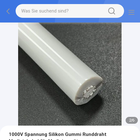
2
/
6
1000V Spannung Silikon Gummi Runddraht