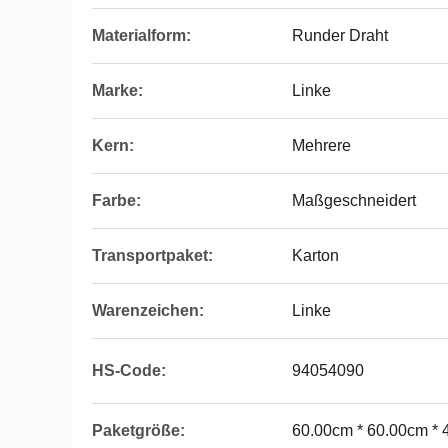
Materialform:
Runder Draht
Marke:
Linke
Kern:
Mehrere
Farbe:
Maßgeschneidert
Transportpaket:
Karton
Warenzeichen:
Linke
HS-Code:
94054090
Paketgröße:
60.00cm * 60.00cm *