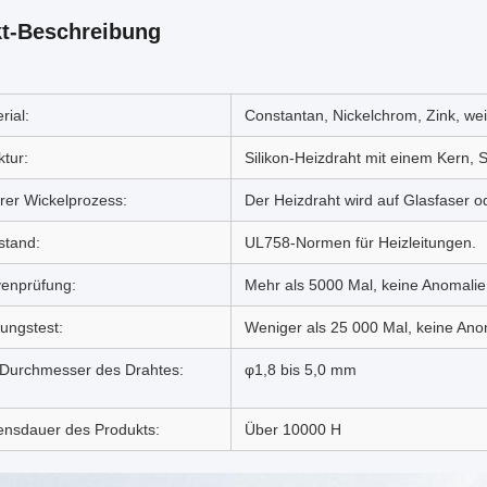
t-Beschreibung
rial:
Constantan, Nickelchrom, Zink, we
ktur:
Silikon-Heizdraht mit einem Kern, 
rer Wickelprozess:
Der Heizdraht wird auf Glasfaser o
stand:
UL758-Normen für Heizleitungen.
enprüfung:
Mehr als 5000 Mal, keine Anomalie
ungstest:
Weniger als 25 000 Mal, keine An
 Durchmesser des Drahtes:
φ1,8 bis 5,0 mm
nsdauer des Produkts:
Über 10000 H