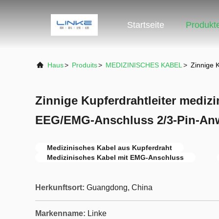
Startseite
Produkt
Haus
>
Produits
>
MEDIZINISCHES KABEL
>
Zinnige 
Zinnige Kupferdrahtleiter medizi
EEG/EMG-Anschluss 2/3-Pin-A
Medizinisches Kabel aus Kupferdraht
Medizinisches Kabel mit EMG-Anschluss
Herkunftsort:
Guangdong, China
Markenname:
Linke