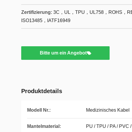
Zertifizierung:
3C，UL，TPU，UL758，ROHS，RE
ISO13485，IATF16949
Bitte um ein Angebot
Produktdetails
Modell Nr.:
Medizinisches Kabel
Mantelmaterial:
PU / TPU / PA / PVC 