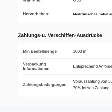
Währung:
US$
Hervorheben:
Medizinisches Kabel a
Zahlungs-u. Verschiffen-Ausdrücke
Min Bestellmenge
1000 m
Verpackung
Entsprechend Anford
Informationen
Vorauszahlung von 30
Zahlungsbedingungen
70% letzten Zahlung