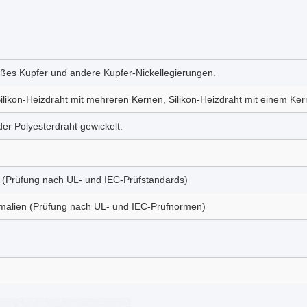
ißes Kupfer und andere Kupfer-Nickellegierungen.
Silikon-Heizdraht mit mehreren Kernen, Silikon-Heizdraht mit einem Ker
der Polyesterdraht gewickelt.
 (Prüfung nach UL- und IEC-Prüfstandards)
omalien (Prüfung nach UL- und IEC-Prüfnormen)