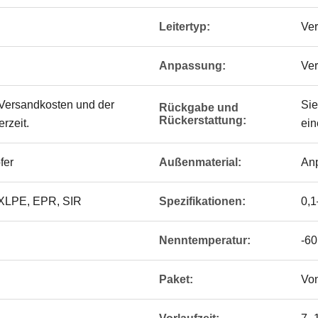
Leitertyp:
Ver
Anpassung:
Ver
 Versandkosten und der
Sie
Rückgabe und
Rückerstattung:
erzeit.
ein
fer
Außenmaterial:
Anp
 XLPE, EPR, SIR
Spezifikationen:
0,
Nenntemperatur:
-60
Paket:
Von