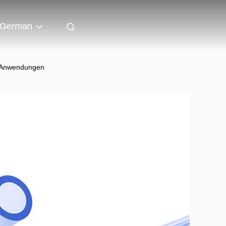
German
n-Anwendungen