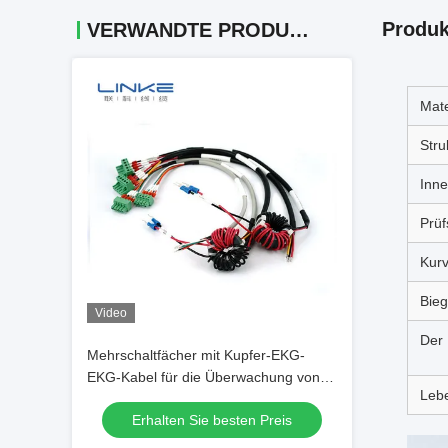
Produk
VERWANDTE PRODUKTE
Mate
Stru
Inne
Prüf
Kurv
Bieg
Video
Der
Mehrschaltfächer mit Kupfer-EKG-
EKG-Kabel für die Überwachung von
Lebe
Hochspannungssignalen in
Erhalten Sie besten Preis
medizinischen Anwendungen