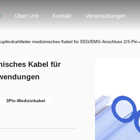
e
Über Uns
Kontakt
Veranstaltungen
Kupferdrahtleiter medizinisches Kabel für EEG/EMG-Anschluss 2/3-Pi
nisches Kabel für
nwendungen
3Pin-Medizinkabel