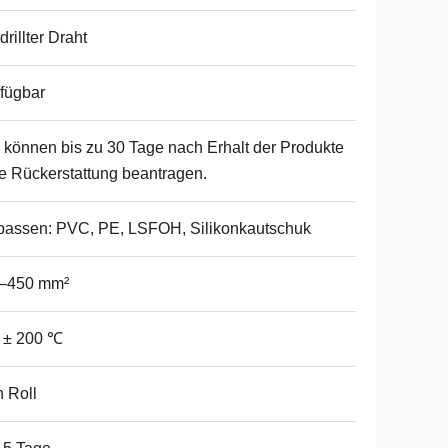
drillter Draht
fügbar
 können bis zu 30 Tage nach Erhalt der Produkte
e Rückerstattung beantragen.
assen: PVC, PE, LSFOH, Silikonkautschuk
1–450 mm²
 ± 200 ℃
 Roll