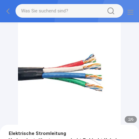
2
/
6
Elektrische Stromleitung