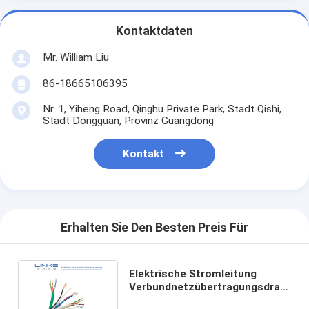
Kontaktdaten
Mr. William Liu
86-18665106395
Nr. 1, Yiheng Road, Qinghu Private Park, Stadt Qishi,
Stadt Dongguan, Provinz Guangdong
Kontakt
Erhalten Sie Den Besten Preis Für
Elektrische Stromleitung
Verbundnetzübertragungsdraht
Erddraht Kabel Schilddraht