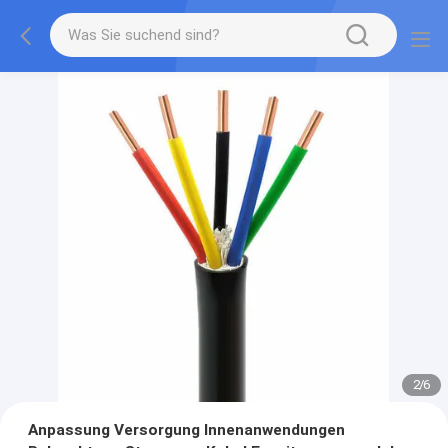
2
/
6
Anpassung Versorgung Innenanwendungen