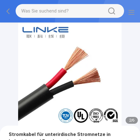
2
/
6
Stromkabel für unterirdische Stromnetze in