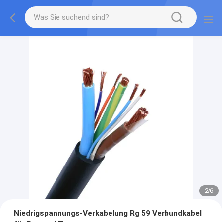
2
/
6
Niedrigspannungs-Verkabelung Rg 59 Verbundkabel