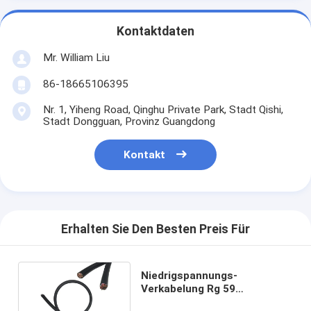
Kontaktdaten
Mr. William Liu
86-18665106395
Nr. 1, Yiheng Road, Qinghu Private Park, Stadt Qishi,
Stadt Dongguan, Provinz Guangdong
Kontakt
Erhalten Sie Den Besten Preis Für
Niedrigspannungs-
Verkabelung Rg 59
Verbundkabel für Bau und