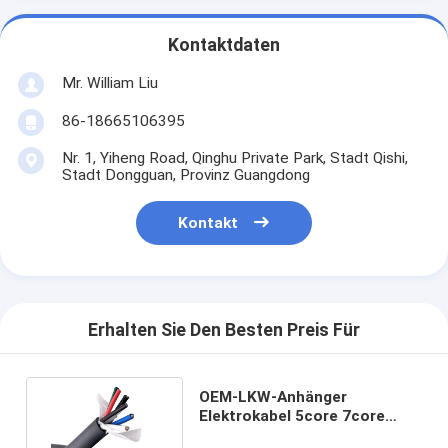
Kontaktdaten
Mr. William Liu
86-18665106395
Nr. 1, Yiheng Road, Qinghu Private Park, Stadt Qishi,
Stadt Dongguan, Provinz Guangdong
Kontakt
Erhalten Sie Den Besten Preis Für
OEM-LKW-Anhänger
Elektrokabel 5core 7core
9core mit nacktem