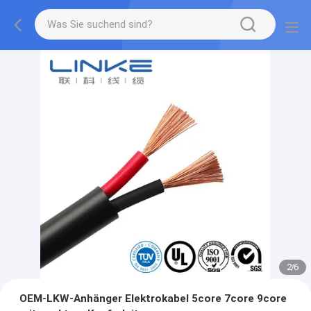
2
/
6
OEM-LKW-Anhänger Elektrokabel 5core 7core 9core