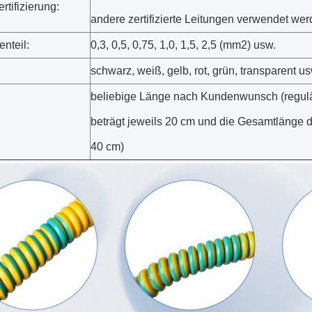
rtifizierung:
andere zertifizierte Leitungen verwendet we
nteil:
0,3, 0,5, 0,75, 1,0, 1,5, 2,5 (mm2) usw.
schwarz, weiß, gelb, rot, grün, transparent us
beliebige Länge nach Kundenwunsch (regulä
beträgt jeweils 20 cm und die Gesamtlänge de
40 cm)