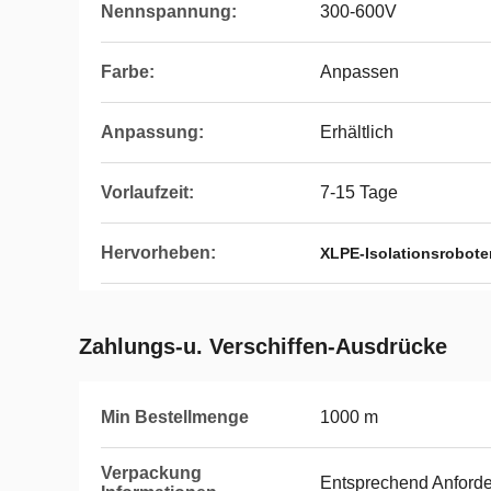
Nennspannung:
300-600V
Farbe:
Anpassen
Anpassung:
Erhältlich
Vorlaufzeit:
7-15 Tage
Hervorheben:
XLPE-Isolationsrobote
Zahlungs-u. Verschiffen-Ausdrücke
Min Bestellmenge
1000 m
Verpackung
Entsprechend Anford