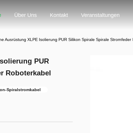
e
Über Uns
Kontakt
Veranstaltungen
he Ausrüstung XLPE Isolierung PUR Silikon Spirale Spirale Stromfeder
Isolierung PUR
er Roboterkabel
kon-Spiralstromkabel