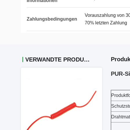
Informationen
Vorauszahlung von 30
Zahlungsbedingungen
70% letzten Zahlung
Produk
VERWANDTE PRODUKTE
PUR-Si
Produktf
Schutzst
Drahtmate