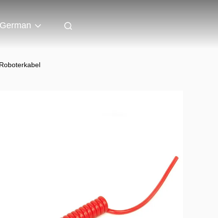
German
 Roboterkabel