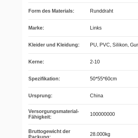
Form des Materials:
Runddraht
Marke:
Links
Kleider und Kleidung:
PU, PVC, Silikon, G
Kerne:
2-10
Spezifikation:
50*55*60cm
Ursprung:
China
Versorgungsmaterial-
100000000
Fähigkeit:
Bruttogewicht der
28.000kg
Packung: