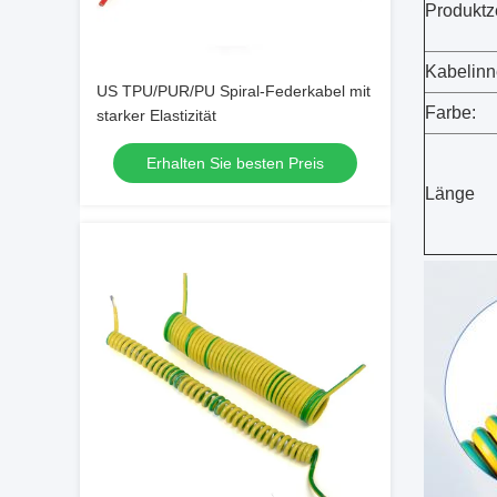
Produktze
Kabelinne
US TPU/PUR/PU Spiral-Federkabel mit
Farbe:
starker Elastizität
Erhalten Sie besten Preis
Länge