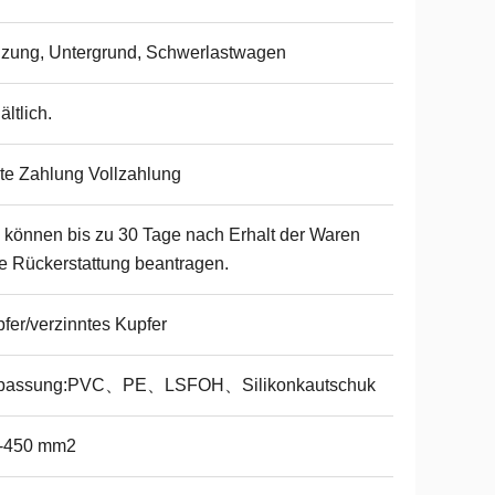
zung, Untergrund, Schwerlastwagen
ältlich.
te Zahlung Vollzahlung
 können bis zu 30 Tage nach Erhalt der Waren
e Rückerstattung beantragen.
fer/verzinntes Kupfer
passung:PVC、PE、LSFOH、Silikonkautschuk
1-450 mm2