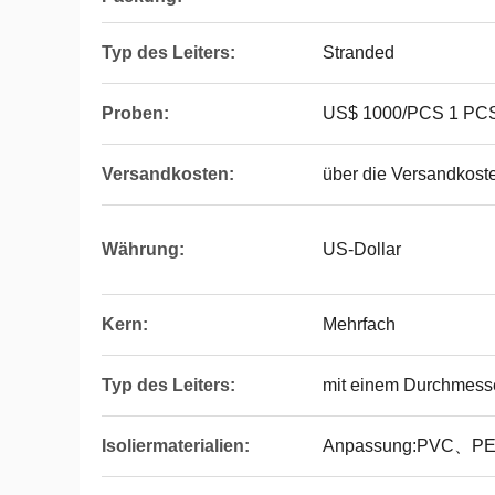
Typ des Leiters:
Stranded
Proben:
US$ 1000/PCS 1 PCS 
Versandkosten:
über die Versandkoste
Währung:
US-Dollar
Kern:
Mehrfach
Typ des Leiters:
mit einem Durchmess
Isoliermaterialien:
Anpassung:PVC、P