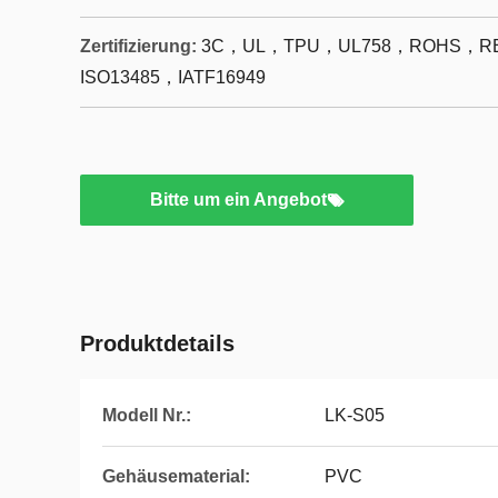
Zertifizierung:
3C，UL，TPU，UL758，ROHS，RE
ISO13485，IATF16949
Bitte um ein Angebot
Produktdetails
Modell Nr.:
LK-S05
Gehäusematerial:
PVC