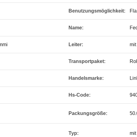
Benutzungsmöglichkeit:
Fla
Name:
Fe
ummi
Leiter:
mit
Transportpaket:
Rol
Handelsmarke:
Lin
Hs-Code:
94
Packungsgröße:
50.
Typ:
mit