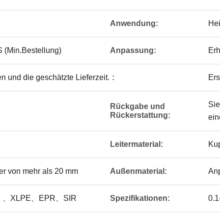
Anwendung:
Hei
(Min.Bestellung)
Anpassung:
Erh
n und die geschätzte Lieferzeit.
:
Ers
Sie
Rückgabe und
Rückerstattung:
ein
Leitermaterial:
Kup
er von mehr als 20 mm
Außenmaterial:
An
E 、XLPE、EPR、SIR
Spezifikationen:
0.