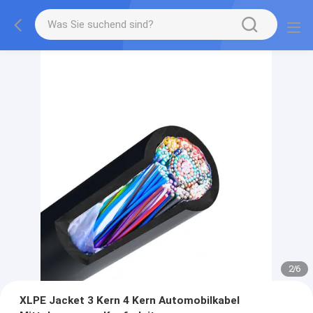
2
/
6
XLPE Jacket 3 Kern 4 Kern Automobilkabel