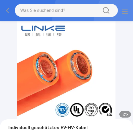
2
/
6
Individuell geschütztes EV-HV-Kabel