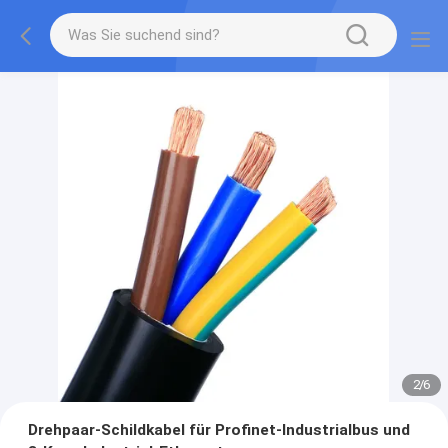
2
/
6
Drehpaar-Schildkabel für Profinet-Industrialbus und