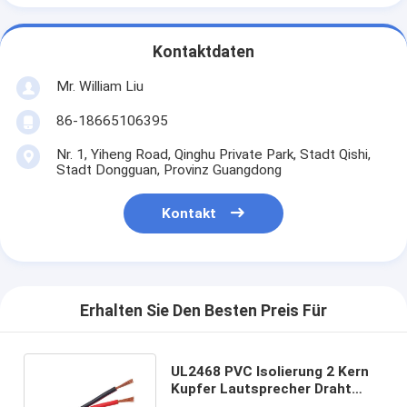
Kontaktdaten
Mr. William Liu
86-18665106395
Nr. 1, Yiheng Road, Qinghu Private Park, Stadt Qishi,
Stadt Dongguan, Provinz Guangdong
Kontakt
Erhalten Sie Den Besten Preis Für
UL2468 PVC Isolierung 2 Kern
Kupfer Lautsprecher Draht
Flexibles Kabel 300V Nennwert