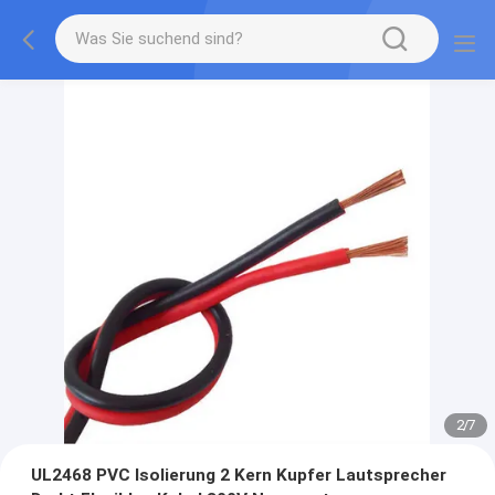
2
/
7
UL2468 PVC Isolierung 2 Kern Kupfer Lautsprecher