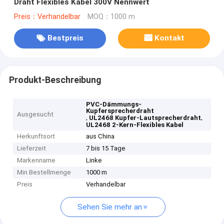
Draht Flexibles Kabel 300V Nennwert
Preis：Verhandelbar
MOQ：1000 m
Bestpreis
Kontakt
Produkt-Beschreibung
PVC-Dämmungs-
Kupfersprecherdraht
Ausgesucht
,
,
UL2468 Kupfer-Lautsprecherdraht
UL2468 2-Kern-Flexibles Kabel
Herkunftsort
aus China
Lieferzeit
7 bis 15 Tage
Markenname
Linke
Min Bestellmenge
1000 m
Preis
Verhandelbar
Sehen Sie mehr an