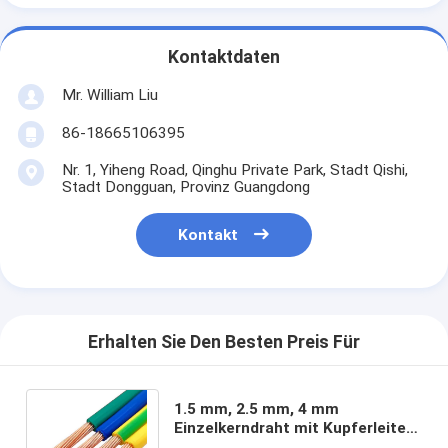
Kontaktdaten
Mr. William Liu
86-18665106395
Nr. 1, Yiheng Road, Qinghu Private Park, Stadt Qishi,
Stadt Dongguan, Provinz Guangdong
Kontakt
Erhalten Sie Den Besten Preis Für
1.5 mm, 2.5 mm, 4 mm
Einzelkerndraht mit Kupferleiter
und PVC-Dämmung für