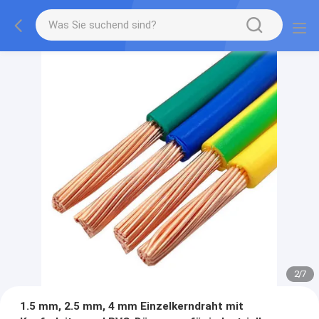
2
/
7
1.5 mm, 2.5 mm, 4 mm Einzelkerndraht mit